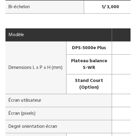
Bi-échelon
1/ 3,000
Modèle
DPS-5000e Plus
Plateau balance
Dimensions L x P x H (mm)
S-WR
Stand Court
(Option)
Écran utilisateur
Écran (pixels)
Degré orientation écran