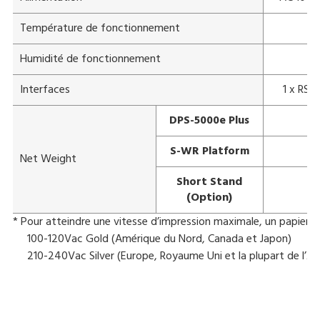
Température de fonctionnement
Humidité de fonctionnement
Interfaces
1 x RS2
DPS-5000e Plus
S-WR Platform
Net Weight
Short Stand
(Option)
* Pour atteindre une vitesse d’impression maximale, un papier, t
100-120Vac Gold (Amérique du Nord, Canada et Japon)
210-240Vac Silver (Europe, Royaume Uni et la plupart de l’Asi