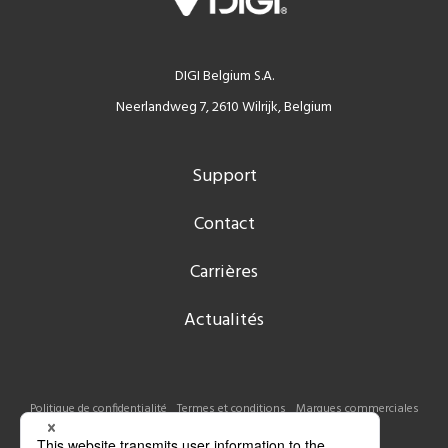
DIGI Belgium S.A.
Neerlandweg 7, 2610 Wilrijk, Belgium
Support
Contact
Carrières
Actualités
Politique de confidentialité
Termes et conditions
Marques commerciales