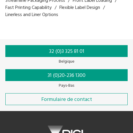
Streamline Packaging Process
Front Label Loading
Fast Printing Capability
Flexible Label Design
Linerless and Liner Options
32 (0)3 325 81 01
Belgique
31 (0)20-236 1300
Pays-Bas
Formulaire de contact