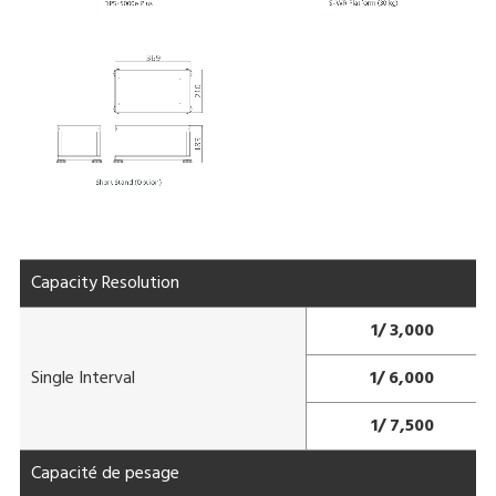
Capacity Resolution
1/ 3,000
Single Interval
1/ 6,000
1/ 7,500
Capacité de pesage