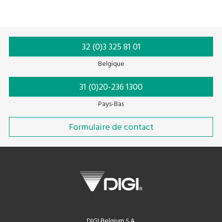
32 (0)3 325 81 01
Belgique
31 (0)20-236 1300
Pays-Bas
Formulaire de contact
DIGI Belgium S.A.