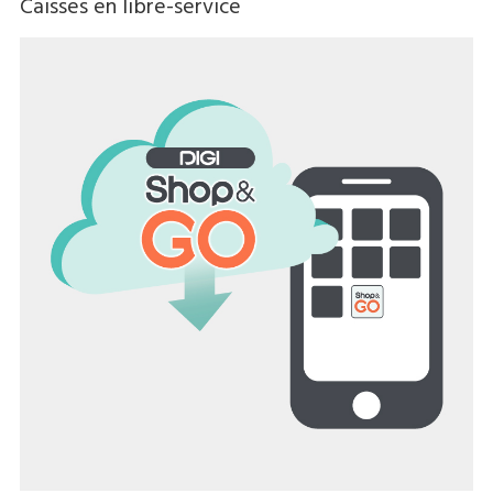
Caisses en libre-service
changing between semi-self-checkout and full-self-
checkout operation after the pandemic has subsided.