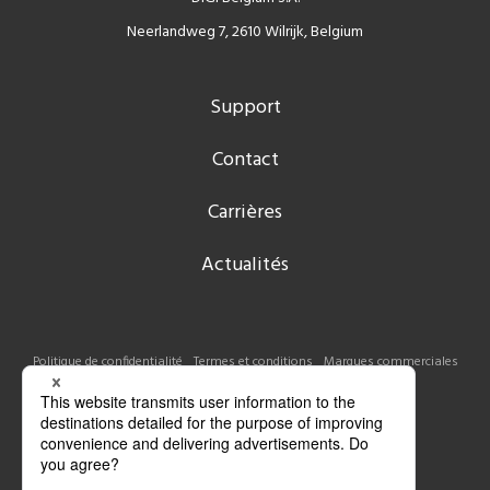
Neerlandweg 7, 2610 Wilrijk, Belgium
Support
Contact
Carrières
Actualités
Politique de confidentialité
Termes et conditions
Marques commerciales