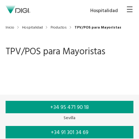
Hospitalidad
Inicio
Hospitalidad
Productos
TPV/POS para Mayoristas
TPV/POS para Mayoristas
+34 95 471 90 18
Sevilla
+34 91 301 34 69