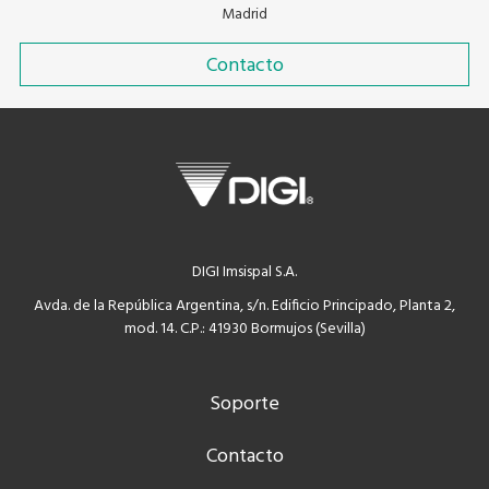
Madrid
Contacto
DIGI Imsispal S.A.
Avda. de la República Argentina, s/n. Edificio Principado, Planta 2,
mod. 14. C.P.: 41930 Bormujos (Sevilla)
Soporte
Contacto