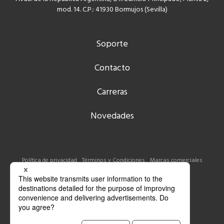
mod. 14. C.P.: 41930 Bormujos (Sevilla)
Soporte
Contacto
Carreras
Novedades
Política de privacidad
Términos y Condiciones
Marcas comerciales