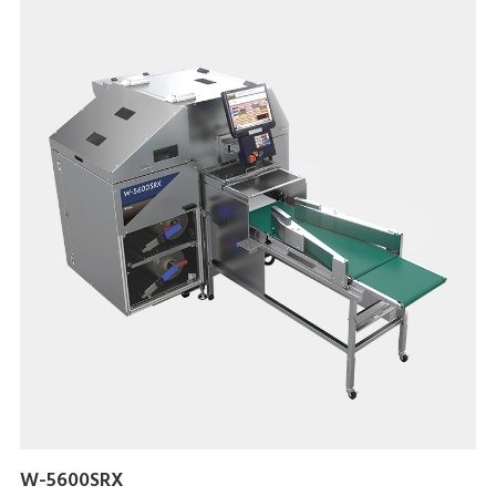
W-5600SRX