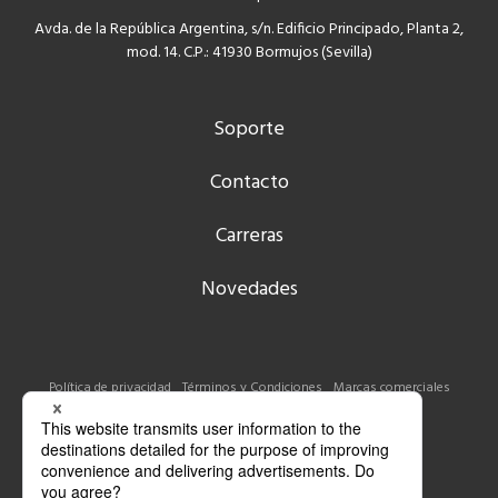
Avda. de la República Argentina, s/n. Edificio Principado, Planta 2,
mod. 14. C.P.: 41930 Bormujos (Sevilla)
Soporte
Contacto
Carreras
Novedades
Política de privacidad
Términos y Condiciones
Marcas comerciales