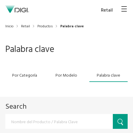
Retail
Inicio
Retail
Productos
Palabra clave
Palabra clave
Por Categoría
Por Modelo
Palabra clave
Search