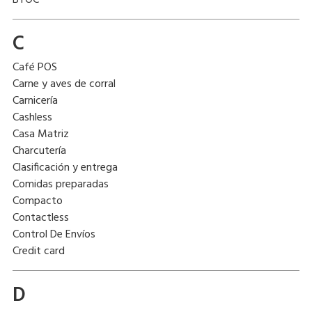
BYOC
C
Café POS
Carne y aves de corral
Carnicería
Cashless
Casa Matriz
Charcutería
Clasificación y entrega
Comidas preparadas
Compacto
Contactless
Control De Envíos
Credit card
D