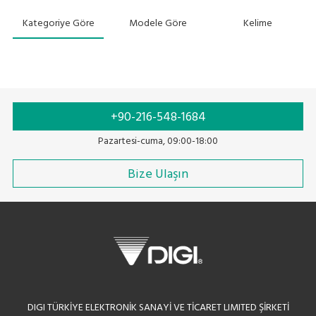
Kategoriye Göre
Modele Göre
Kelime
+90-216-548-1684
Pazartesi-cuma, 09:00-18:00
Bize Ulaşın
DIGI TÜRKİYE ELEKTRONİK SANAYİ VE TİCARET LIMITED ŞİRKETİ