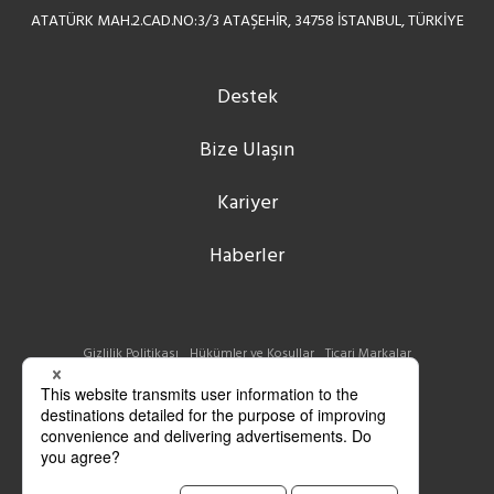
ATATÜRK MAH.2.CAD.NO:3/3 ATAŞEHİR, 34758 İSTANBUL, TÜRKİYE
Destek
Bize Ulaşın
Kariyer
Haberler
Gizlilik Politikası
Hükümler ve Koşullar
Ticari Markalar