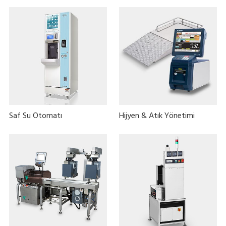
Saf Su Otomatı
Hijyen & Atık Yönetimi