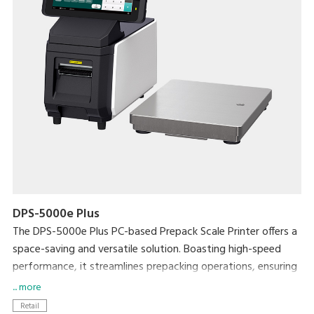
DPS-5000e Plus
The DPS-5000e Plus PC-based Prepack Scale Printer offers a
space-saving and versatile solution. Boasting high-speed
performance, it streamlines prepacking operations, ensuring
exceptional efficiency without compromising on workspace.
... more
Retail