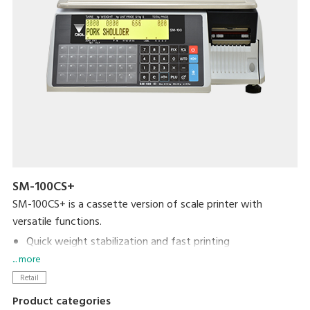
SM-100CS+
SM-100CS+ is a cassette version of scale printer with
versatile functions.
Quick weight stabilization and fast printing
... more
Reliable printing mechanism
Easily programmable with nutritional facts and
Retail
traceability information
Product categories