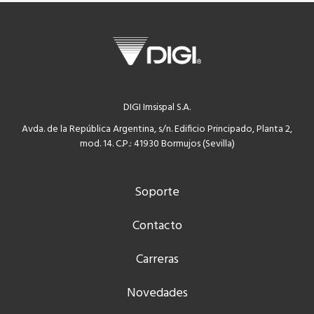
DIGI Imsispal S.A.
Avda. de la República Argentina, s/n. Edificio Principado, Planta 2,
mod. 14. C.P.: 41930 Bormujos (Sevilla)
Soporte
Contacto
Carreras
Novedades