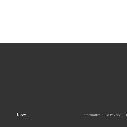
a
News
Informativa Sulla Privacy