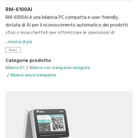
RM-6100AI
RM-6100AI è una bilancia PC compatta e user-friendly,
dotata di AI per il riconoscimento automatico dei prodotti
sfusi o insacchettati per ottimizzare le operazioni di
checkout, rendendole rapide e smart.
... mostra di più
Retail
Categorie prodotto
Bilance PC
Bilance con stampante integrata
Bilance senza stampante