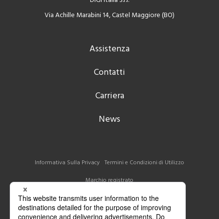
DIGI Italia S.r.l.
Via Achille Marabini 14, Castel Maggiore (BO)
Assistenza
Contatti
Carriera
News
Informativa Sulla Privacy
Termini e Condizioni di Utilizzo
Marchio registrato