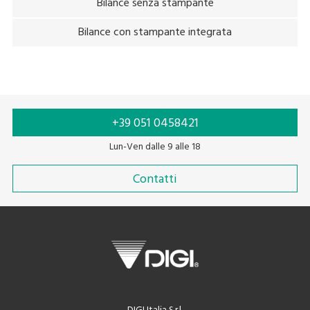
Bilance senza stampante
Bilance con stampante integrata
+39 051 0458421
Lun-Ven dalle 9 alle 18
Contatti