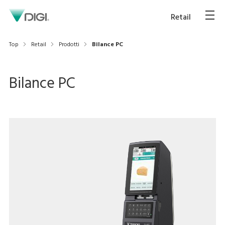
Retail
Top
Retail
Prodotti
Bilance PC
Bilance PC