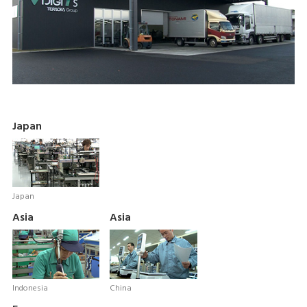
Japan
Japan
Asia
Asia
Indonesia
China