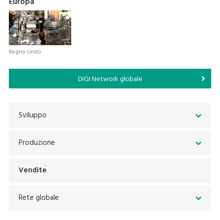
Europa
Regno Unito
DIGI Network globale
Sviluppo
Produzione
Vendite
Rete globale