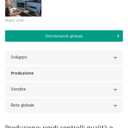
Regno Unito
DIGI Network globale
Sviluppo
Produzione
Vendite
Rete globale