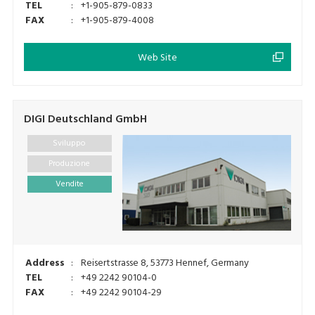
TEL
:
+1-905-879-0833
FAX
:
+1-905-879-4008
Web Site
DIGI Deutschland GmbH
Sviluppo
Produzione
Vendite
Address
:
Reisertstrasse 8, 53773 Hennef, Germany
TEL
:
+49 2242 90104-0
FAX
:
+49 2242 90104-29