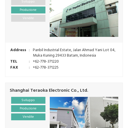
Sviluppo
Produzione
Vendite
Address
:
Panbil Industrial Estate, Jalan Ahmad Yani Lot 04,
Muka Kuning 29433 Batam, Indonesia
TEL
:
+62-778-371220
FAX
:
+62-778-371225
Shanghai Teraoka Electronic Co., Ltd.
Sviluppo
Produzione
Vendite