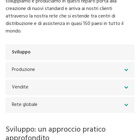
sviluppiamo e produciamo in questi reparti porta alla
creazione di nuovi standard e arriva ai nostri clienti
attraverso la nostra rete che si estende tra centri di
distribuzione e di assistenza in quasi 150 paesi in tutto il
mondo.
Sviluppo
Produzione
Vendite
Rete globale
Sviluppo: un approccio pratico
approfondito