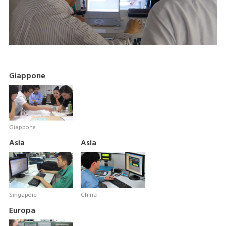
Giappone
Giappone
Asia
Asia
Singapore
China
Europa