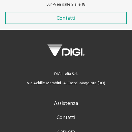
Lun-Ven dalle 9 alle 18
Contatti
DIGI Italia S.r.l.
Via Achille Marabini 14, Castel Maggiore (BO)
Assistenza
Contatti
Carriera