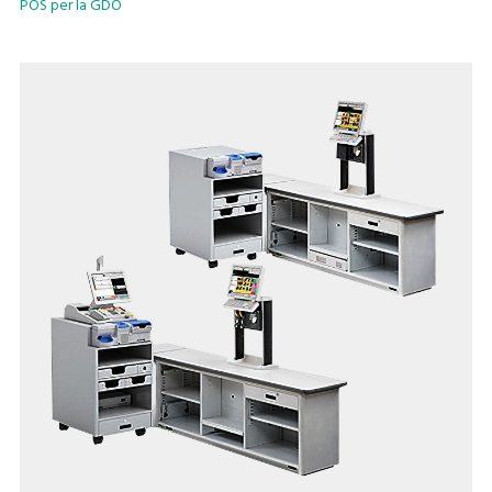
POS per la GDO
di gestire facilmente i dati in rete.