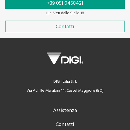
+39 051 0458421
Lun-Ven dalle 9 alle 18
Contatti
DIGI Italia S.r.l.
Via Achille Marabini 14, Castel Maggiore (BO)
Assistenza
Contatti