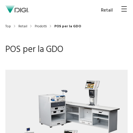
Retail
Top
Retail
Prodotti
POS per la GDO
POS per la GDO