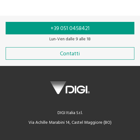
+39 051 0458421
Lun-Ven dalle 9 alle 18
Contatti
DIGI Italia S.r.l.
Via Achille Marabini 14, Castel Maggiore (BO)