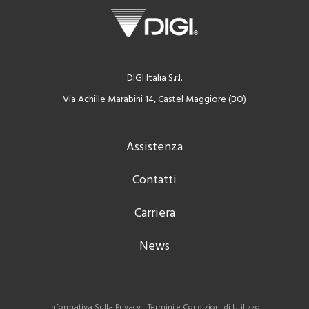
DIGI Italia S.r.l.
Via Achille Marabini 14, Castel Maggiore (BO)
Assistenza
Contatti
Carriera
News
Informativa Sulla Privacy
Termini e Condizioni di Utilizzo