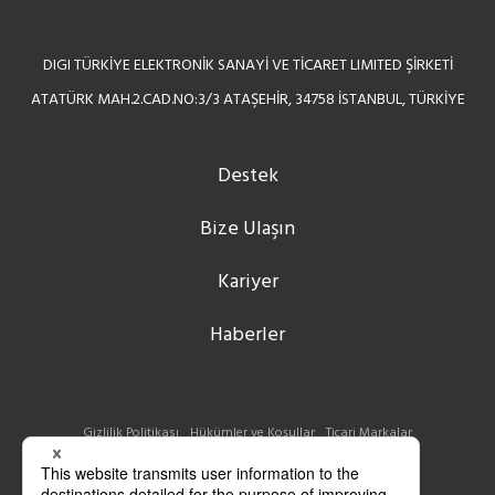
DIGI TÜRKİYE ELEKTRONİK SANAYİ VE TİCARET LIMITED ŞİRKETİ
ATATÜRK MAH.2.CAD.NO:3/3 ATAŞEHİR, 34758 İSTANBUL, TÜRKİYE
Destek
Bize Ulaşın
Kariyer
Haberler
Gizlilik Politikası
Hükümler ve Koşullar
Ticari Markalar