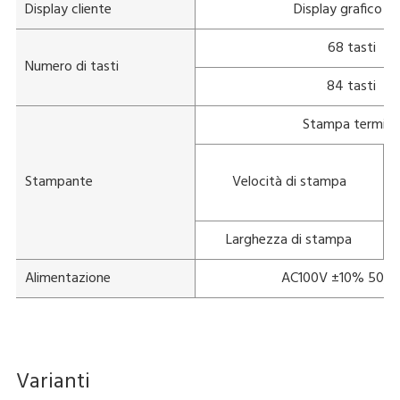
Display cliente
Display grafico L
68 tasti
Numero di tasti
84 tasti
Stampa termic
Stampante
Velocità di stampa
Larghezza di stampa
Alimentazione
AC100V ±10% 50/6
Varianti