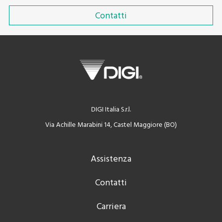
Contatti
DIGI Italia S.r.l.
Via Achille Marabini 14, Castel Maggiore (BO)
Assistenza
Contatti
Carriera