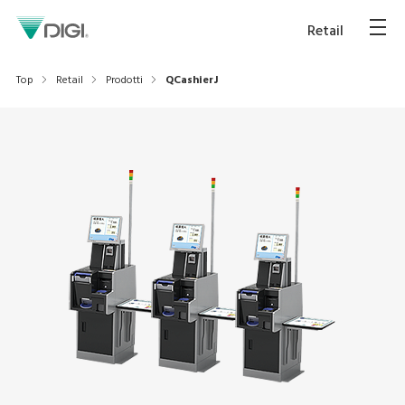
Retail
Top
Retail
Prodotti
QCashierJ