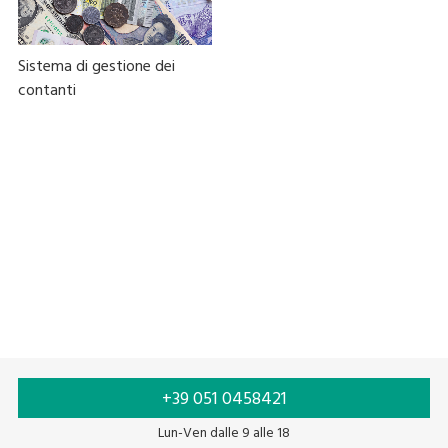
Sistema di gestione dei
contanti
Pagamento elettronico
Pagamento self-service
Stazione di pagamento
Self-check out
+39 051 0458421
Lun-Ven dalle 9 alle 18