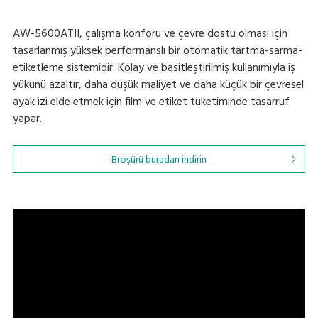
AW-5600ATII, çalışma konforu ve çevre dostu olması için
tasarlanmış yüksek performanslı bir otomatik tartma-sarma-
etiketleme sistemidir. Kolay ve basitleştirilmiş kullanımıyla iş
yükünü azaltır, daha düşük maliyet ve daha küçük bir çevresel
ayak izi elde etmek için film ve etiket tüketiminde tasarruf
yapar.
Broşürü buradan indirin