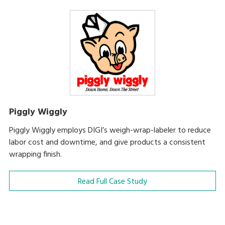
Piggly Wiggly
Piggly Wiggly employs DIGI’s weigh-wrap-labeler to reduce
labor cost and downtime, and give products a consistent
wrapping finish.
Read Full Case Study