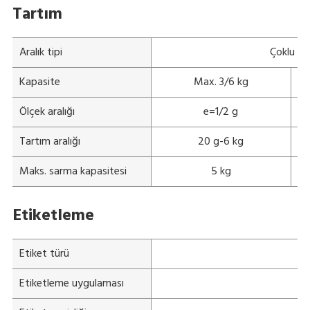
Tartım
Aralık tipi
Çoklu ara
Kapasite
Max. 3/6 kg
Ölçek aralığı
e=1/2 g
Tartım aralığı
20 g-6 kg
Maks. sarma kapasitesi
5 kg
Etiketleme
Etiket türü
Etiketleme uygulaması