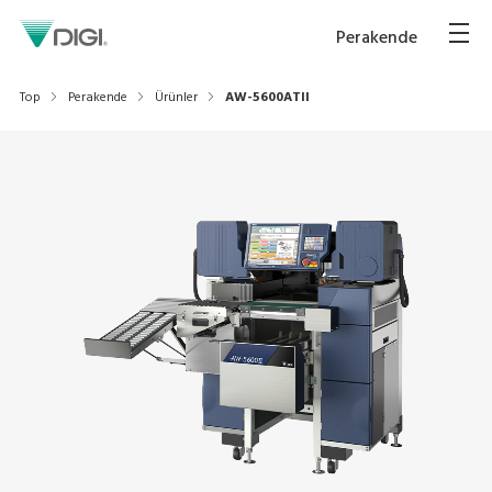
Perakende
Top
Perakende
Ürünler
AW-5600ATII