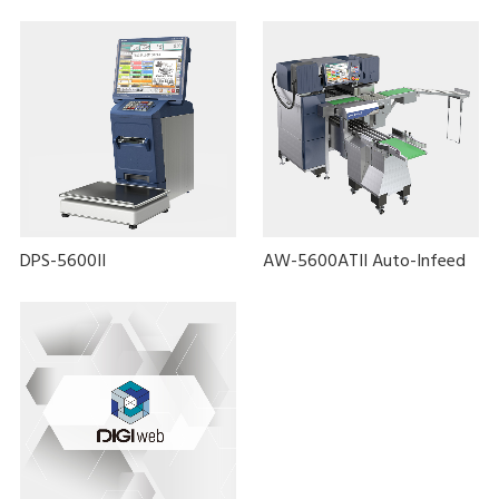
DPS-5600II
AW-5600ATII Auto-Infeed