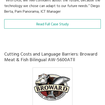
‘’With DIGI, we feel confident about the future, because the
technology we chose can adapt to our future needs.’’ Diego
Berta, Pam Panorama, ICT Manager
Read Full Case Study
Cutting Costs and Language Barriers: Broward
Meat & Fish Bilingual AW-5600ATll