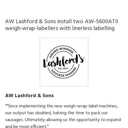
AW Lashford & Sons install two AW-5600ATII
weigh-wrap-labellers with linerless labelling
AW Lashford & Sons
““Since implementing the new weigh-wrap-label machines,
our output has doubled, halving the time to pack our
sausages. Ultimately allowing us the opportunity to expand
and be more efficient.”