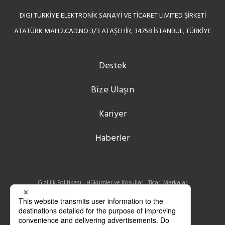
DIGI TÜRKİYE ELEKTRONİK SANAYİ VE TİCARET LIMITED ŞİRKETİ
ATATÜRK MAH.2.CAD.NO:3/3 ATAŞEHİR, 34758 İSTANBUL, TÜRKİYE
Destek
Bize Ulaşın
Kariyer
Haberler
Gizlilik Politikası
Hükümler ve Koşullar
Ticari Markalar