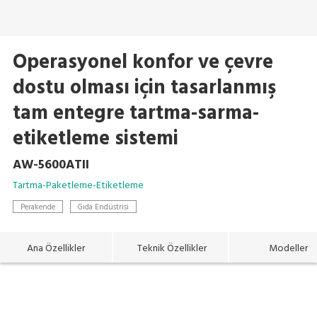
Operasyonel konfor ve çevre
dostu olması için tasarlanmış
tam entegre tartma-sarma-
etiketleme sistemi
AW-5600ATII
Tartma-Paketleme-Etiketleme
Perakende
Gıda Endüstrisi
Ana Özellikler
Teknik Özellikler
Modeller