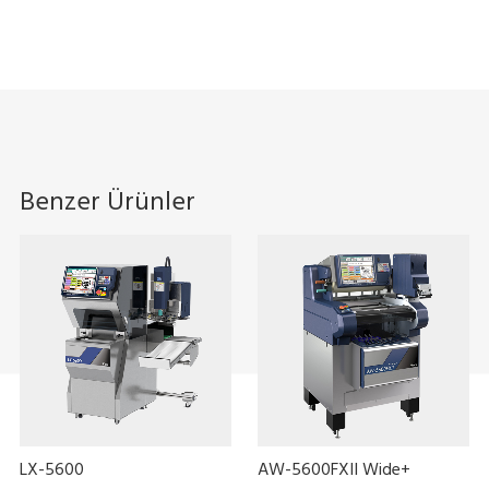
Benzer Ürünler
LX-5600
AW-5600FXII Wide+