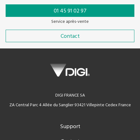
01 45 91 02 97
Service après-vente
Contact
DIGI FRANCE SA
ZA Central Parc 4 Allée du Sanglier 93421 Villepinte Cedex France
Support