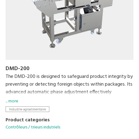
DMD-200
The DMD-200 is designed to safeguard product integrity by
preventing or detecting foreign objects within packages. Its
advanced automatic phase adjustment effectively
eliminates product interference, enhancing detection
... more
sensitivity across various packaging types.
Industrie agroalimentaire
Product categories
Contrôleurs / trieurs indutriels