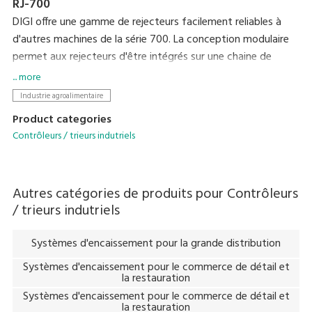
RJ-700
DIGI offre une gamme de rejecteurs facilement reliables à
d'autres machines de la série 700. La conception modulaire
permet aux rejecteurs d'être intégrés sur une chaine de
pesage / étiquetage ou en tant qu'unité autonome.
... more
Industrie agroalimentaire
Product categories
Contrôleurs / trieurs indutriels
Autres catégories de produits pour
Contrôleurs
/ trieurs indutriels
Systèmes d'encaissement pour la grande distribution
Systèmes d'encaissement pour le commerce de détail et
la restauration
Systèmes d'encaissement pour le commerce de détail et
la restauration