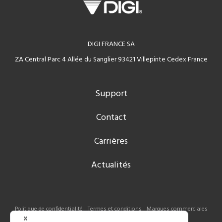
DIGI FRANCE SA
ZA Central Parc 4 Allée du Sanglier 93421 Villepinte Cedex France
Support
Contact
Carrières
Actualités
Politique de confidentialité
Termes et conditions
Marques commerciales