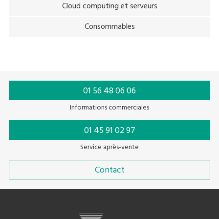
Cloud computing et serveurs
Consommables
01 56 48 06 06
Informations commerciales
01 45 91 02 97
Service après-vente
Contact