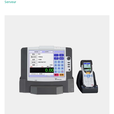
Serveur
sont connectés sans fil. Le travail de tri s’effectue en douceur
lorsque les surfaces de prélèvement sont fixées tel que
requis par la quantité de matériau.