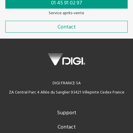
01 45 91 02 97
Service après-vente
Contact
DIGI FRANCE SA
ZA Central Parc 4 Allée du Sanglier 93421 Villepinte Cedex France
Support
Contact