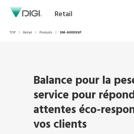
Retail
TOP
Retail
Produits
SM-6000SSP
Balance pour la pesé
service pour répon
attentes éco-respo
vos clients