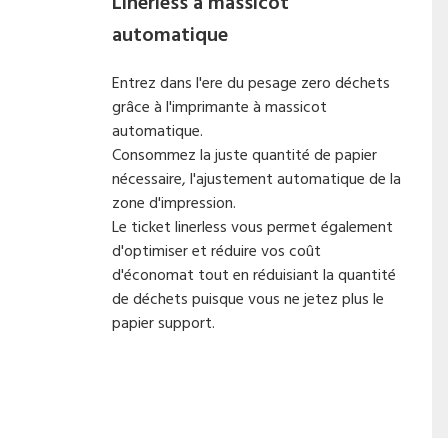
Linerless à massicot
automatique
Entrez dans l'ere du pesage zero déchets
grâce à l'imprimante à massicot
automatique.
Consommez la juste quantité de papier
nécessaire, l'ajustement automatique de la
zone d'impression.
Le ticket linerless vous permet également
d'optimiser et réduire vos coût
d'économat tout en réduisiant la quantité
de déchets puisque vous ne jetez plus le
papier support.