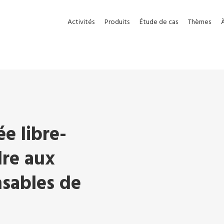
Activités
Produits
Étude de cas
Thèmes
e libre-
dre aux
nsables de