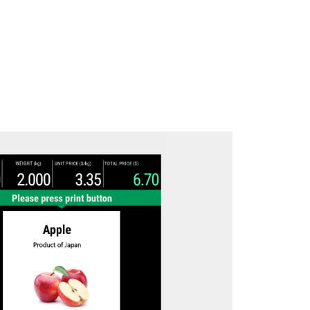
Téléchargez la brochure ici