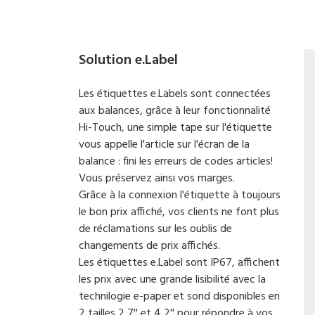
Solution e.Label
Les étiquettes e.Labels sont connectées
aux balances, grâce à leur fonctionnalité
Hi-Touch, une simple tape sur l'étiquette
vous appelle l'article sur l'écran de la
balance : fini les erreurs de codes articles!
Vous préservez ainsi vos marges.
Grâce à la connexion l'étiquette à toujours
le bon prix affiché, vos clients ne font plus
de réclamations sur les oublis de
changements de prix affichés.
Les étiquettes e.Label sont IP67, affichent
les prix avec une grande lisibilité avec la
technilogie e-paper et sond disponibles en
2 tailles 2,7'' et 4,2'' pour répondre à vos