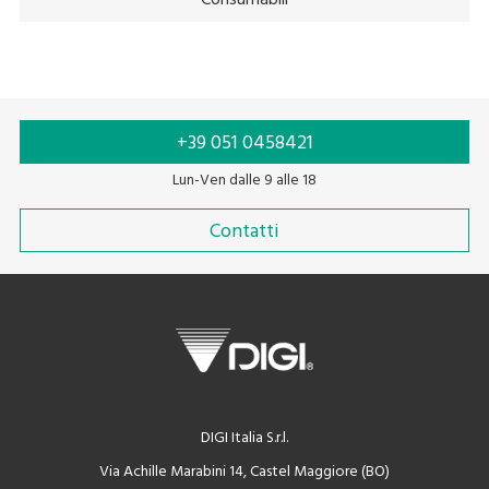
+39 051 0458421
Lun-Ven dalle 9 alle 18
Contatti
DIGI Italia S.r.l.
Via Achille Marabini 14, Castel Maggiore (BO)