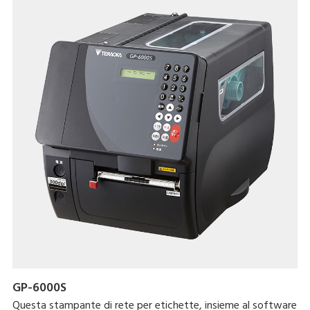
perfettamente all'utilizzo in vari settori dell'industria.
GP-6000S
Questa stampante di rete per etichette, insieme al software