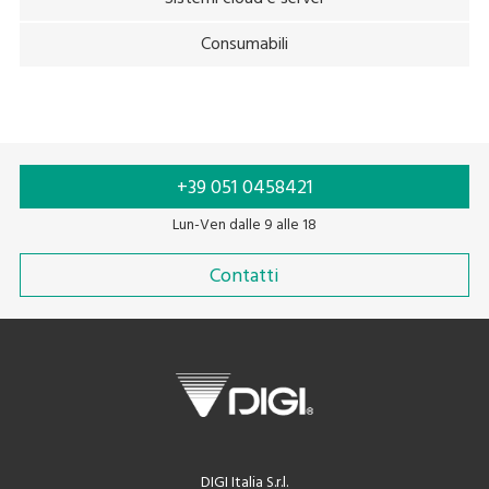
Consumabili
+39 051 0458421
Lun-Ven dalle 9 alle 18
Contatti
DIGI Italia S.r.l.