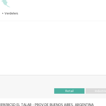
Verdelers
Retail
Industri
 B1618CSD EL TALAR - PROV.DE BUENOS AIRES, ARGENTINA