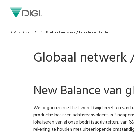
TOP
Over DIGI
Globaal netwerk / Lokale contacten
Globaal netwerk 
New Balance van glo
We begonnen met het wereldwijd inzetten van het
productie basissen achtereenvolgens in Singapore,
lokaliseren van al onze bedrijfsactiviteiten, van
rekening te houden met uiteenlopende omstandigh