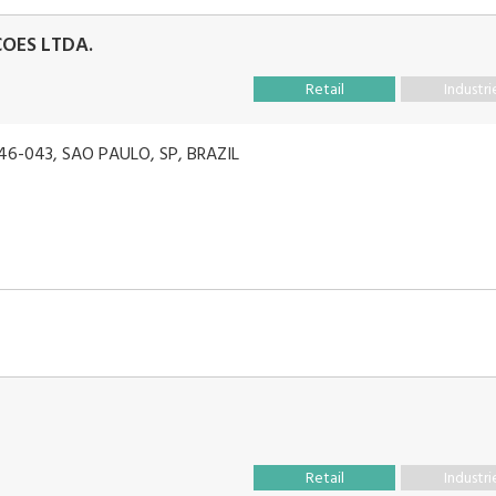
OES LTDA.
Retail
Industri
46-043, SAO PAULO, SP, BRAZIL
Retail
Industri