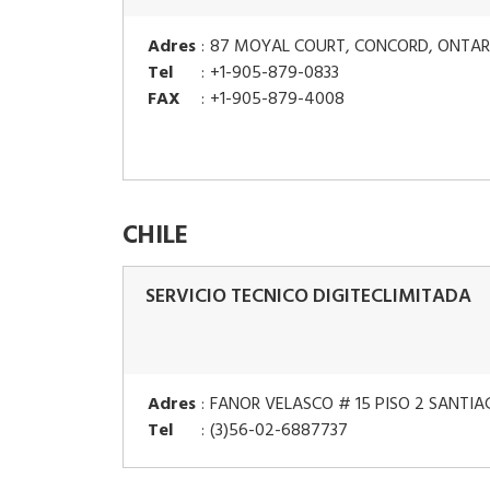
Adres
:
87 MOYAL COURT, CONCORD, ONTAR
Tel
:
+1-905-879-0833
FAX
:
+1-905-879-4008
CHILE
SERVICIO TECNICO DIGITECLIMITADA
Adres
:
FANOR VELASCO # 15 PISO 2 SANTIA
Tel
:
(3)56-02-6887737