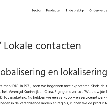
Sector
Producten
In de praktijk
Onderwerp
/ Lokale contacten
balisering en lokaliserin
 merk DIGI in 1971, toen we begonnen met exporteren. Sinds de t
 het Verenigd Koninkrijk en China. E gingen over tot “Wereldwijde 
 R&D tot marketing. Nu hebben we een verkoop – en servicenetwerk 
eden in de verschillende landen en regio’s, kunnen we de product