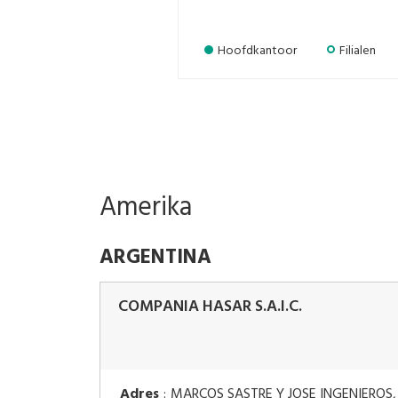
Hoofdkantoor
Filialen
Amerika
ARGENTINA
COMPANIA HASAR S.A.I.C.
Adres
:
MARCOS SASTRE Y JOSE INGENIEROS,