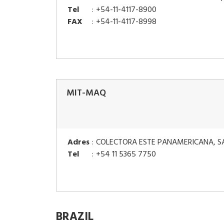
Tel
:
+54-11-4117-8900
FAX
:
+54-11-4117-8998
MIT-MAQ
Adres
:
COLECTORA ESTE PANAMERICANA, S
Tel
:
+54 11 5365 7750
BRAZIL