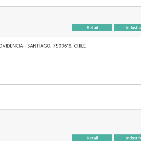
Retail
Industri
OVIDENCIA - SANTIAGO, 7500618, CHILE
Retail
Industri