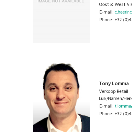
Oost & West Vl
E-mail
:
c.haerin
Phone
: +32 (0)
Tony Lomma
Verkoop Retail
Luik/Namen/
Hen
E-mail
:
t.lomma
Phone
: +32 (0)