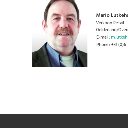
Mario Lutkeh
Verkoop Retail
Gelderland/Overi
E-mail
:
m.lutkeh
Phone
: +31 (0)6