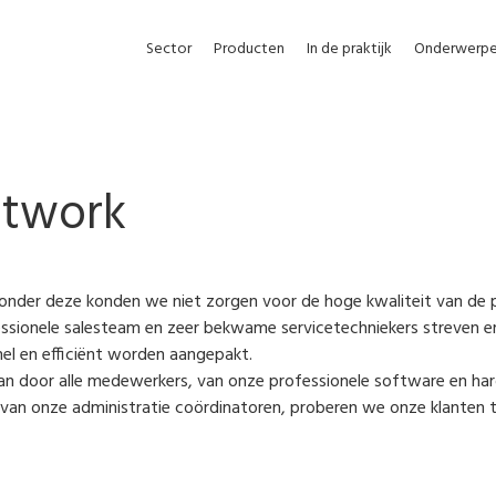
Sector
Producten
In de praktijk
Onderwerp
etwork
zonder deze konden we niet zorgen voor de hoge kwaliteit van de 
ssionele salesteam en zeer bekwame servicetechniekers streven e
nel en efficiënt worden aangepakt.
n door alle medewerkers, van onze professionele software en h
 van onze administratie coördinatoren, proberen we onze klanten t