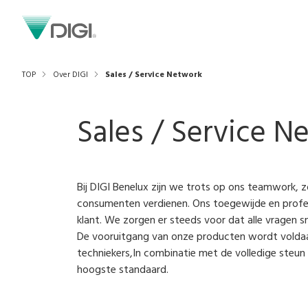
TOP
Over DIGI
Sales / Service Network
Sales / Service N
Bij DIGI Benelux zijn we trots op ons teamwork, 
consumenten verdienen. Ons toegewijde en profe
klant. We zorgen er steeds voor dat alle vragen s
De vooruitgang van onze producten wordt voldaa
techniekers,In combinatie met de volledige steun
hoogste standaard.