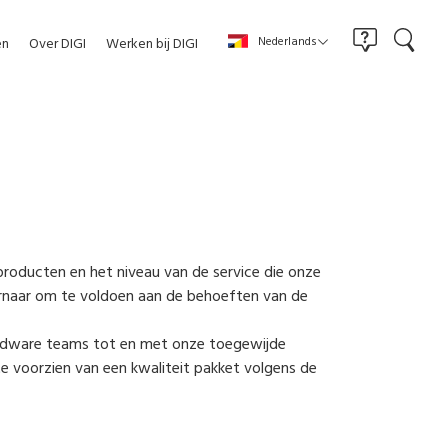
Nederlands
en
Over DIGI
Werken bij DIGI
producten en het niveau van de service die onze
rnaar om te voldoen aan de behoeften van de
ardware teams tot en met onze toegewijde
e voorzien van een kwaliteit pakket volgens de