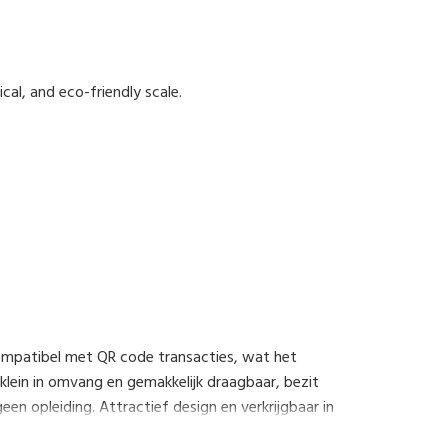
cal, and eco-friendly scale.
ompatibel met QR code transacties, wat het
lein in omvang en gemakkelijk draagbaar, bezit
en opleiding. Attractief design en verkrijgbaar in