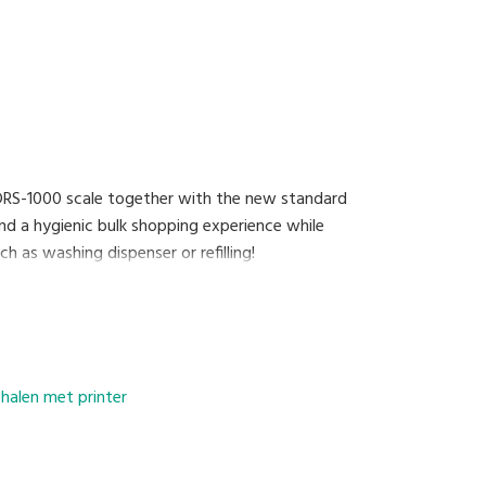
 DRS-1000 scale together with the new standard
nd a hygienic bulk shopping experience while
h as washing dispenser or refilling!
alen met printer