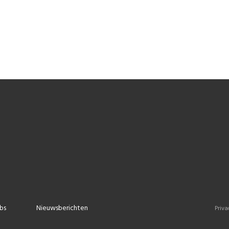
bs
Nieuwsberichten
Priva