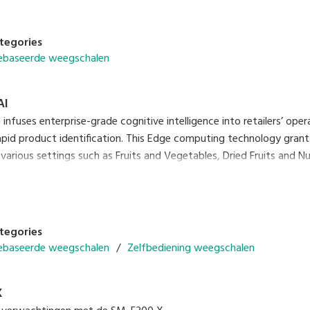
tegories
baseerde weegschalen
AI
nfuses enterprise-grade cognitive intelligence into retailers’ oper
apid product identification. This Edge computing technology gran
 various settings such as Fruits and Vegetables, Dried Fruits and 
tegories
baseerde weegschalen
Zelfbediening weegschalen
X