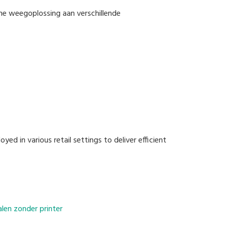
ne weegoplossing aan verschillende
ed in various retail settings to deliver efficient
en zonder printer