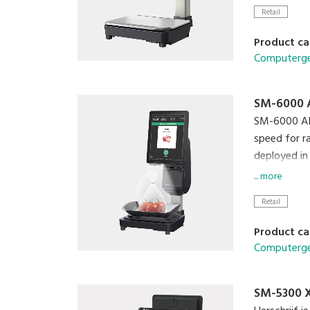
Retail
Product ca
Computerge
SM-6000 
SM-6000 AI i
speed for r
deployed in
... more
Retail
Product ca
Computerge
SM-5300 