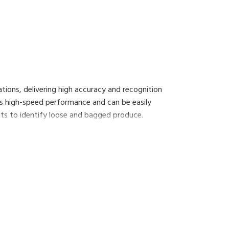
ations, delivering high accuracy and recognition
ts high-speed performance and can be easily
Nuts to identify loose and bagged produce.