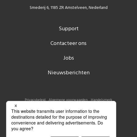
Smederij 6, 1185 ZR Amstelveen, Nederland
Support
Contacteer ons
Jobs
Nieuwsberichten
Privacybeleid
Algemene voorwaarden
Handelsmerk