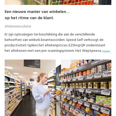
Een nieuwe manier van winkelen…
op het ritme van de klant.
Afrekenrevolutie
Er zijn oplossingen ter beschikking die aan de verschillende
behoeften van winkels beantwoorden. Speed Self verhoogt de
productiviteit tijdens het afrekenproces. EZShopQR ondersteunt
het afrekenen met een pre-scanningsysteem. Het WepSpeeza
more...
totaal zelf-scansysteem is ook ter beschikking.