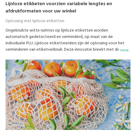
Lijnloze etikketen voorzien variabele lengtes en
afdrukformaten voor uw winkel
Oplossing met lijnloze etiketten
Ongebruikte witte ruimtes op lijnloze etiketten worden
automatisch gedetecteerd en verminderd, op maat van de
individuele PLU. Lijnloze etiketteerders zijn dé oplossing voor het
verminderen van etiketverbruik. Deze innovatie breekt met de
more...
huidige etikettraditie en biedt flexibele en gevarieerde
etiketopties aan.