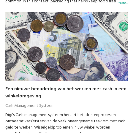
common. In this context, packaging that helps keep food fresh for
more...
longer is becoming increasingly important to consumers.
Een nieuwe benadering van het werken met cash in een
winkelomgeving
Cash Management Systeem
Digi's Cash managementsysteem herziet het afrekenproces en
ontneemt kassiersters van de vaak onaangename taak om met cash
geld te werken. Wisselgeldproblemen in uw winkel worden