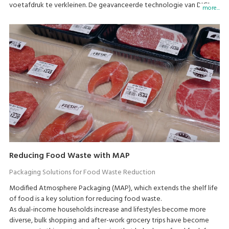
voetafdruk te verkleinen. De geavanceerde technologie van DIGI
more...
ondersteunt retailers bij het verbeteren van hun duurzame acties.
Reducing Food Waste with MAP
Packaging Solutions for Food Waste Reduction
Modified Atmosphere Packaging (MAP), which extends the shelf life
of food is a key solution for reducing food waste.
As dual-income households increase and lifestyles become more
diverse, bulk shopping and after-work grocery trips have become