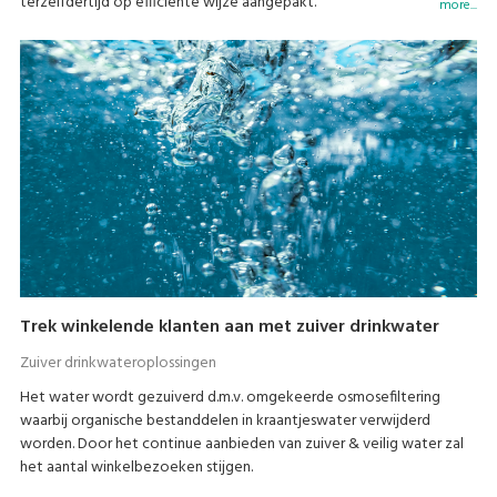
terzelfdertijd op efficiënte wijze aangepakt.
more...
Trek winkelende klanten aan met zuiver drinkwater
Zuiver drinkwateroplossingen
Het water wordt gezuiverd d.m.v. omgekeerde osmosefiltering
waarbij organische bestanddelen in kraantjeswater verwijderd
worden. Door het continue aanbieden van zuiver & veilig water zal
het aantal winkelbezoeken stijgen.