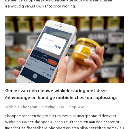
Beheer verkoop- en productinformatie voor uw weegschalen
eenvoudig vanuit uw kantoor or woning.
Geniet van een nieuwe winkelervaring met deze
éénvoudige en handige mobiele checkout oplossing.
Mobiele Checkout Oplossing – DIGI Shop&Go
Shoppers scannen de producten met hun smartphone tijdens het
winkelen. Na het shoppen kunnen ze uitchecken aan een daarvoor
ingericht zelfbetaalbalie. Shoppers ervaren bijna hetzelfde gemak als