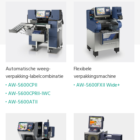
Automatische weeg-
Flexibele
verpakking-labelcombinatie
verpakkingsmachine
AW-5600CPII
AW-5600FXII Wide+
AW-5600CPRII-IWC
AW-5600ATII