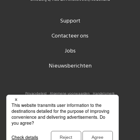
Support
Contacteer ons
Jobs
Nieuwsberichten
Privacybeleid
Algemene voorwaarden
Handelsmerk