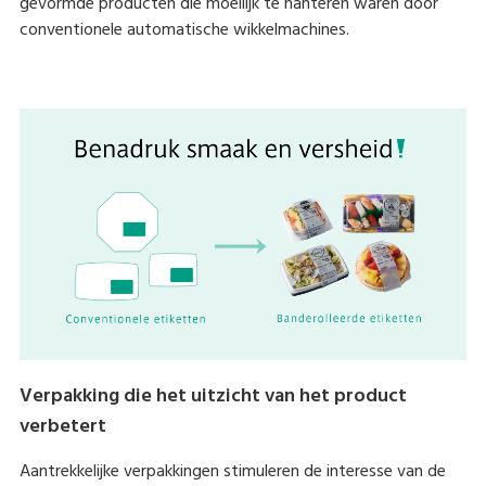
gevormde producten die moeilijk te hanteren waren door
conventionele automatische wikkelmachines.
Verpakking die het uitzicht van het product
verbetert
Aantrekkelijke verpakkingen stimuleren de interesse van de