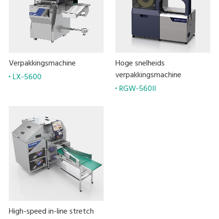
Verpakkingsmachine
Hoge snelheids
verpakkingsmachine
LX-5600
RGW-560II
High-speed in-line stretch