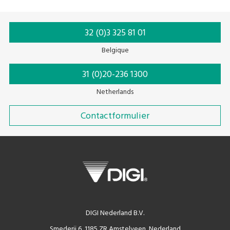
32 (0)3 325 81 01
Belgique
31 (0)20-236 1300
Netherlands
Contactformulier
DIGI Nederland B.V.
Smederij 6, 1185 ZR Amstelveen, Nederland