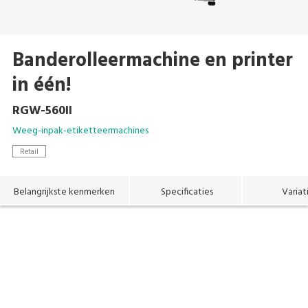
Banderolleermachine en printer
in één!
RGW-560II
Weeg-inpak-etiketteermachines
Retail
Belangrijkste kenmerken
Specificaties
Variat