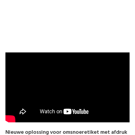
Download hier de brochure
Nieuwe oplossing voor omsnoeretiket met afdruk