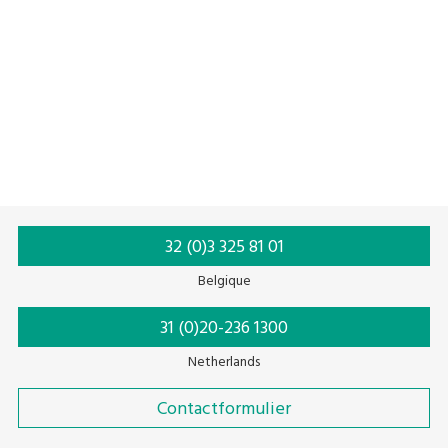
Omsnoeretiketten
Schaaltjes met deksel
Omsnoermachine
32 (0)3 325 81 01
Belgique
31 (0)20-236 1300
Netherlands
Contactformulier