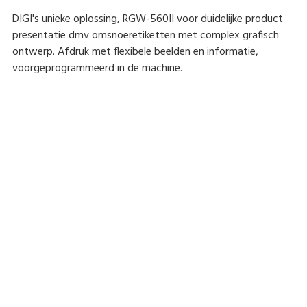
DIGI's unieke oplossing, RGW-560II voor duidelijke product
presentatie dmv omsnoeretiketten met complex grafisch
ontwerp. Afdruk met flexibele beelden en informatie,
voorgeprogrammeerd in de machine.