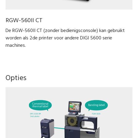
RGW-560II CT
De RGW-560II CT (zonder bedienigsconsole) kan gebruikt
worden als 2de printer voor andere DIGI 5600 serie
machines.
Opties