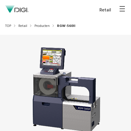
Retail
TOP
Retail
Producten
RGW-560II