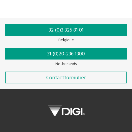
32 (0)3 325 81 01
Belgique
31 (0)20-236 1300
Netherlands
Contactformulier