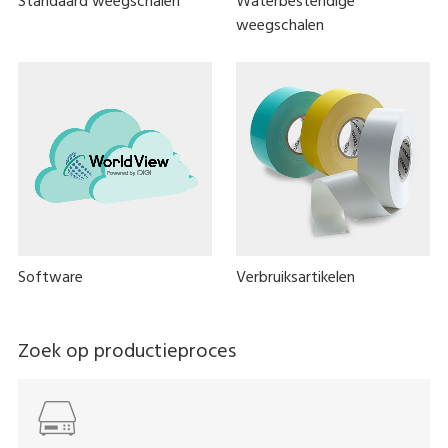
Standaard weegschalen
Waterbestendige
weegschalen
Software
Verbruiksartikelen
Zoek op productieproces