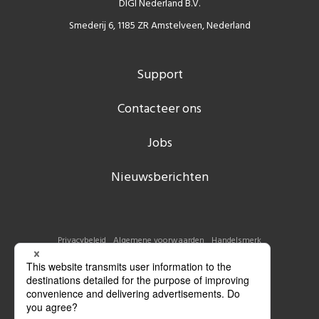
DIGI Nederland B.V.
Smederij 6, 1185 ZR Amstelveen, Nederland
Support
Contacteer ons
Jobs
Nieuwsberichten
Privacybeleid
Algemene voorwaarden
Handelsmerk