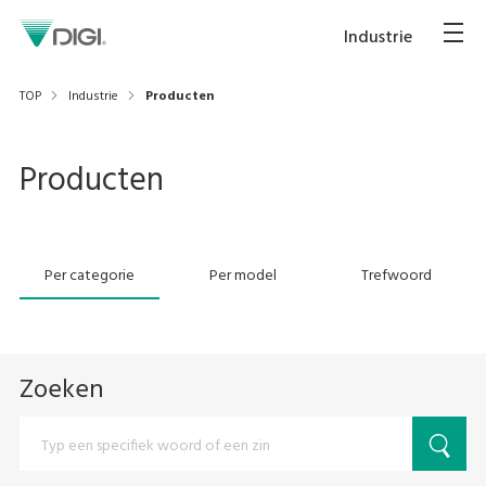
Industrie
TOP
Industrie
Producten
Producten
Per categorie
Per model
Trefwoord
Zoeken