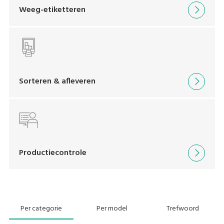
Weeg-etiketteren
Sorteren & afleveren
Productiecontrole
Per categorie
Per model
Trefwoord