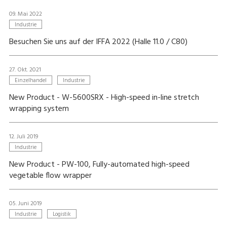
09. Mai 2022
Industrie
Besuchen Sie uns auf der IFFA 2022 (Halle 11.0 / C80)
27. Okt. 2021
Einzelhandel
Industrie
New Product - W-5600SRX - High-speed in-line stretch
wrapping system
12. Juli 2019
Industrie
New Product - PW-100, Fully-automated high-speed
vegetable flow wrapper
05. Juni 2019
Industrie
Logistik