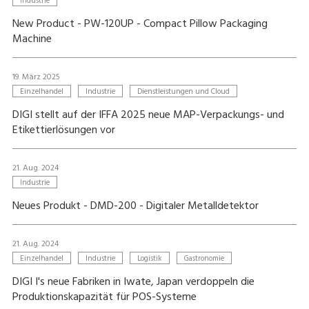
Industrie
New Product - PW-120UP - Compact Pillow Packaging
Machine
19. März 2025
Einzelhandel
Industrie
Dienstleistungen und Cloud
DIGI stellt auf der IFFA 2025 neue MAP-Verpackungs- und
Etikettierlösungen vor
21. Aug. 2024
Industrie
Neues Produkt - DMD-200 - Digitaler Metalldetektor
21. Aug. 2024
Einzelhandel
Industrie
Logistik
Gastronomie
DIGI I's neue Fabriken in Iwate, Japan verdoppeln die
Produktionskapazität für POS-Systeme