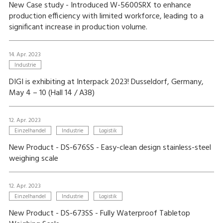
New Case study - Introduced W-5600SRX to enhance
production efficiency with limited workforce, leading to a
significant increase in production volume.
14. Apr. 2023
Industrie
DIGI is exhibiting at Interpack 2023! Dusseldorf, Germany,
May 4 – 10 (Hall 14 / A38)
12. Apr. 2023
Einzelhandel
Industrie
Logistik
New Product - DS-676SS - Easy-clean design stainless-steel
weighing scale
12. Apr. 2023
Einzelhandel
Industrie
Logistik
New Product - DS-673SS - Fully Waterproof Tabletop