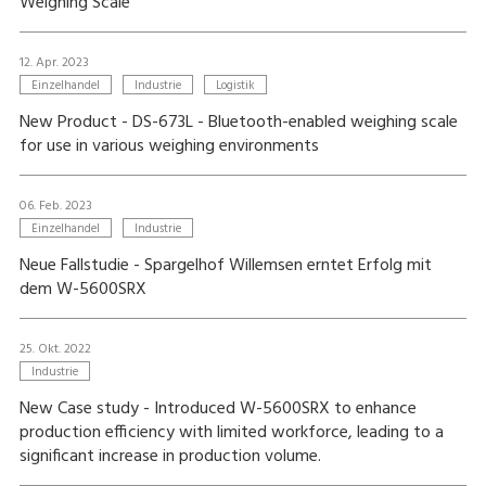
Weighing Scale
12. Apr. 2023
Einzelhandel
Industrie
Logistik
New Product - DS-673L - Bluetooth-enabled weighing scale
for use in various weighing environments
06. Feb. 2023
Einzelhandel
Industrie
Neue Fallstudie - Spargelhof Willemsen erntet Erfolg mit
dem W-5600SRX
25. Okt. 2022
Industrie
New Case study - Introduced W-5600SRX to enhance
production efficiency with limited workforce, leading to a
significant increase in production volume.