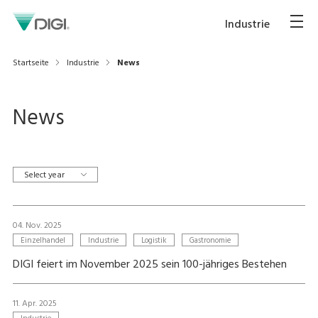
Industrie
Startseite
Industrie
News
News
Select year
04. Nov. 2025
Einzelhandel
Industrie
Logistik
Gastronomie
DIGI feiert im November 2025 sein 100-jähriges Bestehen
11. Apr. 2025