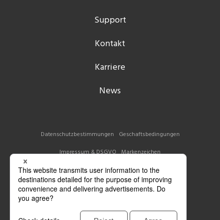
Support
Kontakt
Karriere
News
Datenschutzbestimmungen
Geschaftsbedingungen
Impressum & DSGVO
Markenzeichen