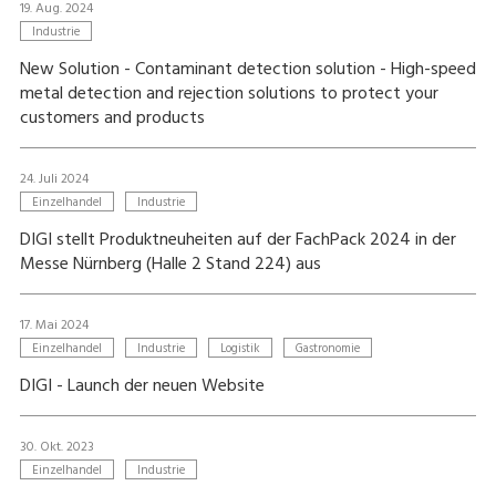
19. Aug. 2024
Industrie
New Solution - Contaminant detection solution - High-speed
metal detection and rejection solutions to protect your
customers and products
24. Juli 2024
Einzelhandel
Industrie
DIGI stellt Produktneuheiten auf der FachPack 2024 in der
Messe Nürnberg (Halle 2 Stand 224) aus
17. Mai 2024
Einzelhandel
Industrie
Logistik
Gastronomie
DIGI - Launch der neuen Website
30. Okt. 2023
Einzelhandel
Industrie