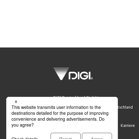
DIGI Deutschland GmbH
Reisertstraße 8, 53773 Hennef, Deutschland
Support
Kontakt
Karriere