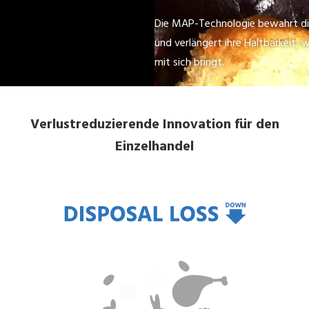
Die MAP-Technologie bewahrt die
und verlängert ihre Haltbarkeit, 
mit sich bringt.
Verlustreduzierende Innovation für den
Einzelhandel