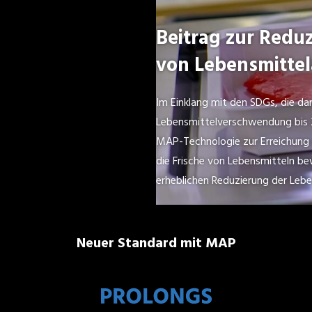
Beitrag zur Redu
von Lebensmittel
Im Einklang mit den SDGs, die dar
Lebensmittelverschwendung bis 2
MAP-Technologie zur Erreichung d
die Frische von Lebensmitteln be
erheblichen Reduzierung der Lebe
Neuer Standard mit MAP