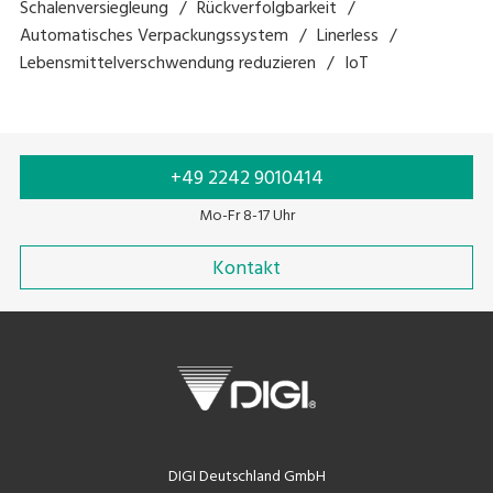
Schalenversiegleung
Rückverfolgbarkeit
Automatisches Verpackungssystem
Linerless
Lebensmittelverschwendung reduzieren
IoT
+49 2242 9010414
Mo-Fr 8-17 Uhr
Kontakt
DIGI Deutschland GmbH