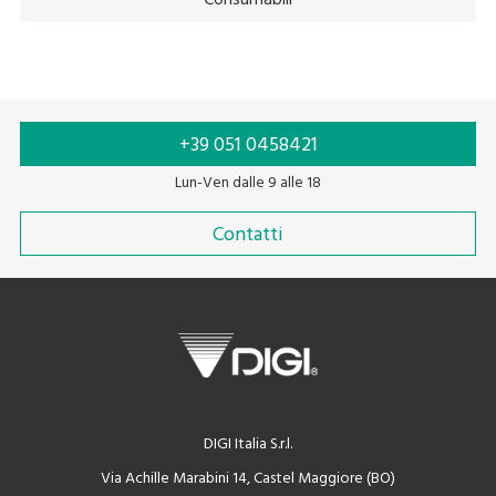
Consumabili
+39 051 0458421
Lun-Ven dalle 9 alle 18
Contatti
DIGI Italia S.r.l.
Via Achille Marabini 14, Castel Maggiore (BO)