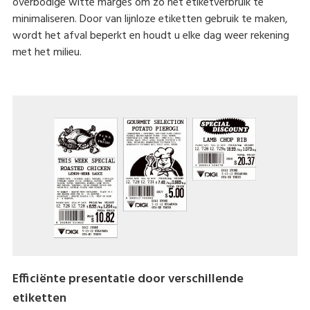
overbodige witte marges om zo het etiketverbruik te
minimaliseren. Door van lijnloze etiketten gebruik te maken,
wordt het afval beperkt en houdt u elke dag weer rekening
met het milieu.
Efficiënte presentatie door verschillende
etiketten