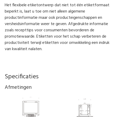
Het flexibele etiketontwerp dat niet tot één etiketformaat
beperkt is, laat u toe om niet alleen algemene
productinformatie maar ook producteigenschappen en
versheidsinformatie weer te geven. Afgedrukte informatie
zoals recepttips voor consumenten bevorderen de
promotiewaarde. Etiketten voor het schap verbeteren de
productiviteit terwijl etiketten voor omwikkeling een indruk
van kwaliteit nalaten.
Specificaties
Afmetingen