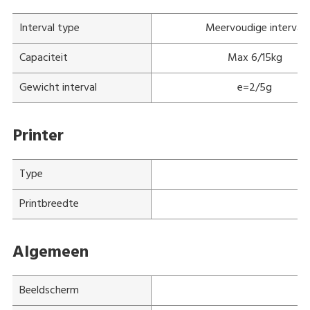
Interval type
Meervoudige interval
Capaciteit
Max 6/15kg
Gewicht interval
e=2/5g
Printer
Type
Printbreedte
Algemeen
Beeldscherm
T