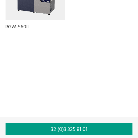
RGW-560II
Zonder lijnen
32 (0)3 325 81 01