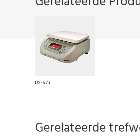
Gerelateerde Prod
DS-673
Gerelateerde tref