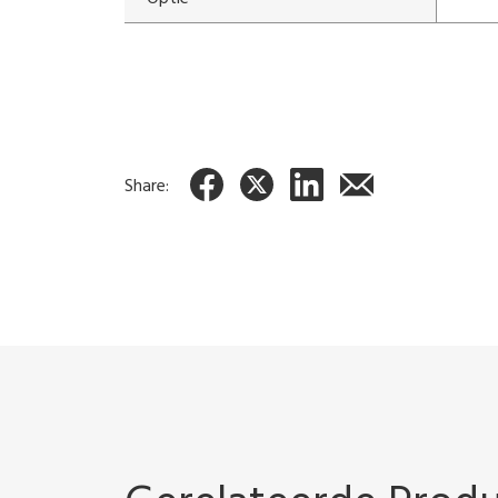
Share: