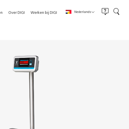
Nederlands
en
Over DIGI
Werken bij DIGI