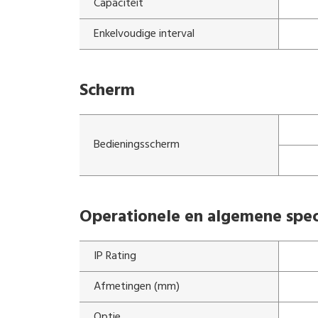
Capaciteit
Enkelvoudige interval
Scherm
Bedieningsscherm
Operationele en algemene speci
IP Rating
Afmetingen (mm)
Optie