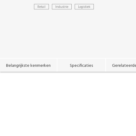
Retail
Industrie
Logistiek
Belangrijkste kenmerken
Specificaties
Gerelateerd