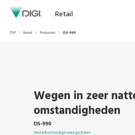
Retail
TOP
Retail
Producten
DS-990
Wegen in zeer natt
omstandigheden
DS-990
Waterbestendige weegschalen