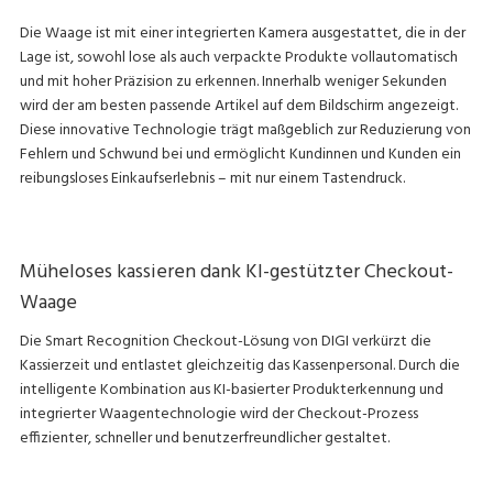
Die Waage ist mit einer integrierten Kamera ausgestattet, die in der
Lage ist, sowohl lose als auch verpackte Produkte vollautomatisch
und mit hoher Präzision zu erkennen. Innerhalb weniger Sekunden
wird der am besten passende Artikel auf dem Bildschirm angezeigt.
Diese innovative Technologie trägt maßgeblich zur Reduzierung von
Fehlern und Schwund bei und ermöglicht Kundinnen und Kunden ein
reibungsloses Einkaufserlebnis – mit nur einem Tastendruck.
Müheloses kassieren dank KI-gestützter Checkout-
Waage
Die Smart Recognition Checkout-Lösung von DIGI verkürzt die
Kassierzeit und entlastet gleichzeitig das Kassenpersonal. Durch die
intelligente Kombination aus KI-basierter Produkterkennung und
integrierter Waagentechnologie wird der Checkout-Prozess
effizienter, schneller und benutzerfreundlicher gestaltet.