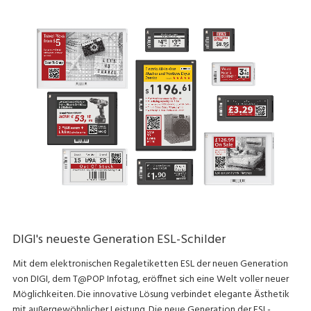
DIGI's neueste Generation ESL-Schilder
Mit dem elektronischen Regaletiketten ESL der neuen Generation
von DIGI, dem T@POP Infotag, eröffnet sich eine Welt voller neuer
Möglichkeiten. Die innovative Lösung verbindet elegante Ästhetik
mit außergewöhnlicher Leistung. Die neue Generation der ESL-