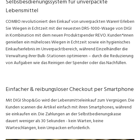
Selbsbesdienungssystem für unverpackte
Lebensmittel
COMBO revolutioniert den Einkauf von unverpackten Waren! Erleben
Sie Wiegen in Echtzeit mit der neuesten DRS-1000-Waage von DIGI
in Kombination mit dem neuen Produktspender REVO. Kunden*innen
genießen ein müheloses Wiegen in Echtzeit sowie ein hygienisches
Einkaufserlebnis im Unverpacktbereich, während Einzelhändler die
Verwaltung ihrer Bulk-Stationen optimieren – durch die Reduzierung
von Aufgaben wie das Reinigen der Spender oder das Nachfüllen.
Einfacher & reibungsloser Checkout per Smartphone
Mit DIGI Shop&Go wird der Lebensmitteleinkauf zum Vergnügen. Die
Kunden scannen die Artikel einfach mit ihren Smartphones, während
sie einkaufen ein. Die Zahlungen an der Selbstbedienungskasse
dauert weniger als 30 Sekunden - kein Warten, keine
Warteschlangen, kein Umpacken erforderlich.