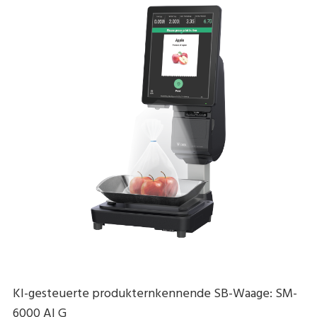
KI-gesteuerte produkternkennende SB-Waage: SM-
6000 AI G