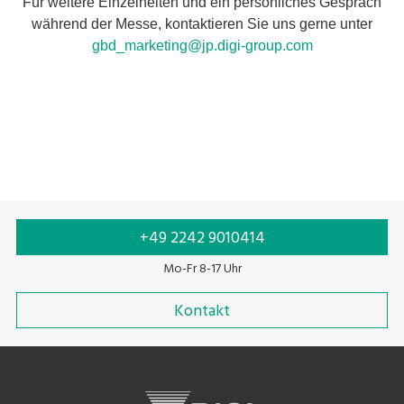
Für weitere Einzelheiten und ein persönliches Gespräch
während der Messe, kontaktieren Sie uns gerne unter
gbd_marketing@jp.digi-group.com
+49 2242 9010414
Mo-Fr 8-17 Uhr
Kontakt