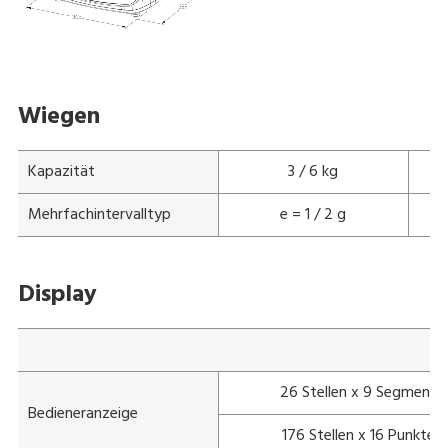
Wiegen
Kapazität
3 / 6 kg
Mehrfachintervalltyp
e = 1 / 2 g
Display
26 Stellen x 9 Segment
Bedieneranzeige
176 Stellen x 16 Punkte