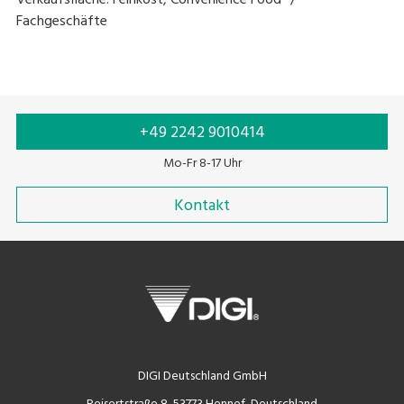
Verkaufsfläche: Feinkost, Convenience Food
Fachgeschäfte
+49 2242 9010414
Mo-Fr 8-17 Uhr
Kontakt
DIGI Deutschland GmbH