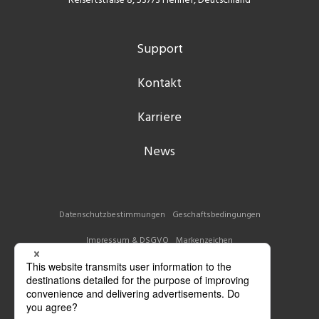
Reisertstraße 8, 53773 Hennef, Deutschland
Support
Kontakt
Karriere
News
Datenschutzbestimmungen
Geschaftsbedingungen
Impressum & DSGVO
Markenzeichen