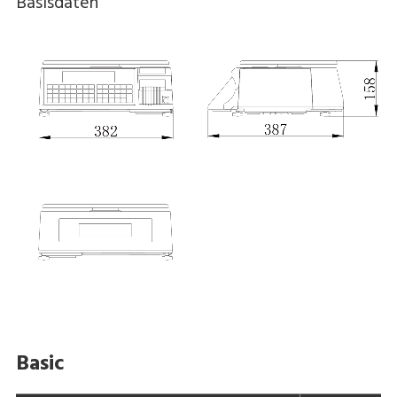
Basisdaten
Basic