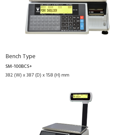
Bench Type
SM-100BCS+
382 (W) x 387 (D) x 158 (H) mm