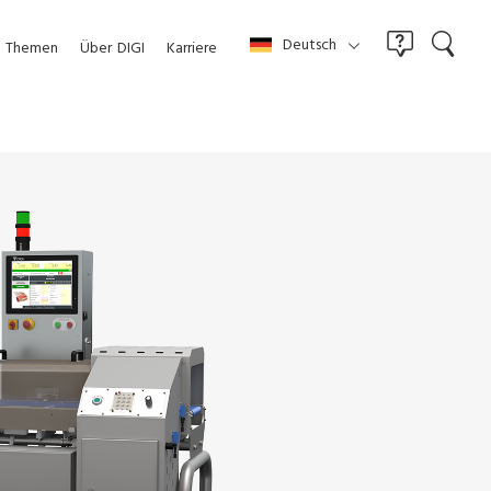
Deutsch
Themen
Über
DIGI
Karriere