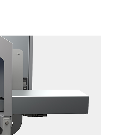
Broschüre hier herunterladen