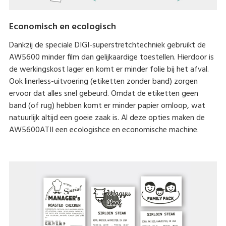
Economisch en ecologisch
Dankzij de speciale DIGI-superstretchtechniek gebruikt de
AW5600 minder film dan gelijkaardige toestellen. Hierdoor is
de werkingskost lager en komt er minder folie bij het afval.
Ook linerless-uitvoering (etiketten zonder band) zorgen
ervoor dat alles snel gebeurd. Omdat de etiketten geen
band (of rug) hebben komt er minder papier omloop, wat
natuurlijk altijd een goeie zaak is. Al deze opties maken de
AW5600ATII een ecologishce en economische machine.