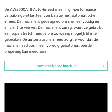
De AW5600ATII Auto-Infeed is een high-performance
verpakkings-etiketteer combinatie met automatische
infeed. De machine is gedesigned om snel, eenvoudig en
efficiënt te werken. De machine is zuinig, want ze gebruikt
een superstretch functie om zo weinig mogelijk film te
gebruiken. De automatische infeed zorgt ervoor dat de
machine naadloos in een volledig geautomatiseerde
omgeving kan meedraaien.
Download hier de brochure