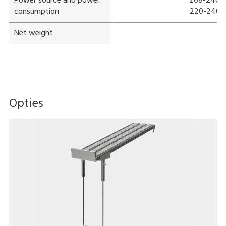
Power source and power
208-240 V;
consumption
220-240 V;
Net weight
A
Opties