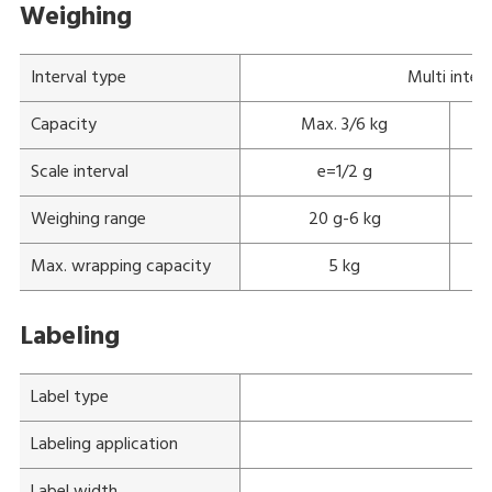
Weighing
Interval type
Multi interv
Capacity
Max. 3/6 kg
Scale interval
e=1/2 g
Weighing range
20 g-6 kg
Max. wrapping capacity
5 kg
Labeling
Label type
Labeling application