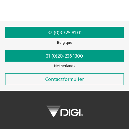
Linerless
32 (0)3 325 81 01
Belgique
31 (0)20-236 1300
Netherlands
Contactformulier