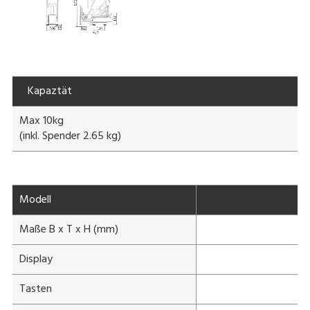
Kapaztät
Max 10kg
(inkl. Spender 2.65 kg)
Modell
Maße B x T x H (mm)
Display
Tasten