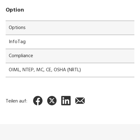
Option
Options
InfoTag
Compliance
OIML, NTEP, MC, CE, OSHA (NRTL)
Teilen auf: