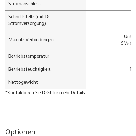
Stromanschluss
Schnittstelle (mit DC-
Stromversorgung)
Unter
Maxiale Verbindungen
SM-600
Betriebstemperatur
Betriebsfeuchtigkeit
15
Nettogewicht
*Kontaktieren Sie DIGI für mehr Details.
Optionen