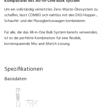
Kompatibel mit All-in-One Bulk System
Um ein vollständig vernetztes Zero-Waste-Ökosystem zu
schaffen, lässt COMBO sich nahtlos mit den DIGI Hopper-,
Schaufel- und der Flüssigkeitswaagen kombinieren.
Für alle, die das All-in-One Bulk System bereits verwenden,
ist es die perfekte Kombination für eine flexible,
kostensparende Mix-and-Match-Lösung.
Spezifikationen
Basisdaten