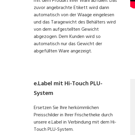
mit dem Produkt ihrer Wahl abfüllen. Das
zuvor angebrachte Etikett wird dann
automatisch von der Waage eingelesen
und das Taragewicht des Behälters wird
von dem aufgestellten Gewicht
abgezogen. Dem Kunden wird so
automatisch nur das Gewicht der
abgefüllten Ware angezeigt.
e.Label mit Hi-Touch PLU-
System
Ersetzen Sie Ihre herkömmlichen
Preisschilder in Ihrer Frischetheke
durch
unsere e.Label in Verbindung mit dem Hi-
Touch PLU-System.