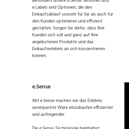
Besonders unsere e.Sense Sensoren und
e.Labels sind Optionen, die den
Einkaufsablauf sowohl für Sie als auch für
den Kunden optimieren und effizient
gestalten. Sorgen Sie dafür, dass Ihre
Kunden sich voll und ganz auf Ihre
angebotenen Produkte und das
Einkaufserlebnis an sich konzentrieren
können.
e.Sense
Mit e.Sense machen wir das Erlebnis
unverpackte Ware einzukaufen effizienter
und aufregender.
Die e.Sense Technologie beinhaltet