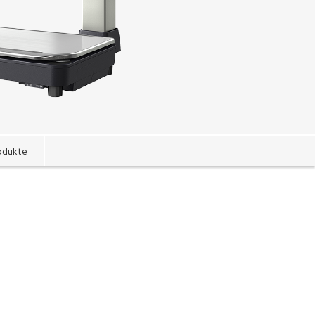
odukte