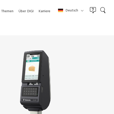
Deutsch
Themen
Über
DIGI
Karriere