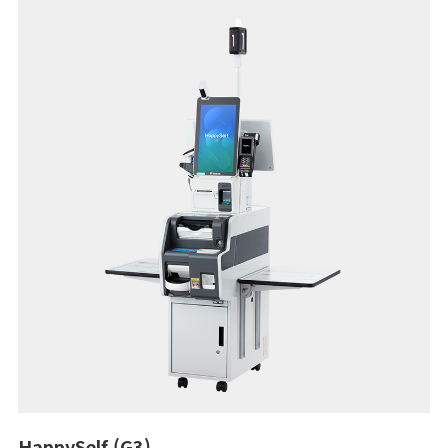
HappySelf (G3)