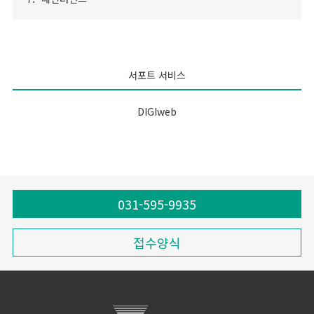
서포트 서비스
DIGIweb
031-595-9935
접수양식