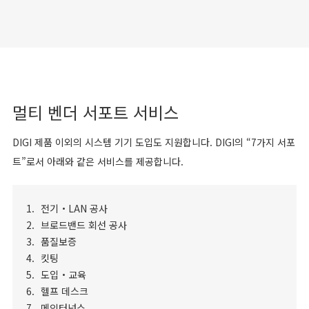
멀티 벤더 서포트 서비스
DIGI 제품 이외의 시스템 기기 도입도 지원합니다. DIGI의 “7가지 서포
트”로서 아래와 같은 서비스를 제공합니다.
전기・LAN 공사
브로드밴드 회선 공사
품질보증
킷팅
도입・교육
헬프 데스크
메인터넌스