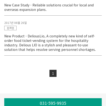
New Case Study - Reliable solutions crucial for local and
overseas expansion plans.
2017년 06월 26일
접객업
New Product - DeliousLio, A completely new kind of self-
order food ticket-vending system for the hospitality
industry. Delious LIO is a stylish and pleasant-to-use
solution that helps resolve serving personnel shortages.
1
031-595-9935