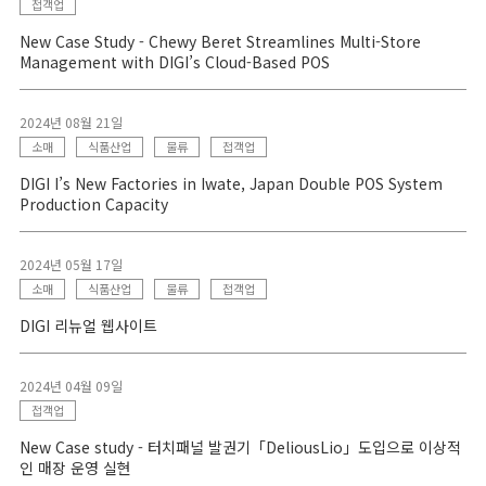
접객업
New Case Study - Chewy Beret Streamlines Multi-Store
Management with DIGI’s Cloud-Based POS
2024년 08월 21일
소매
식품산업
물류
접객업
DIGI I’s New Factories in Iwate, Japan Double POS System
Production Capacity
2024년 05월 17일
소매
식품산업
물류
접객업
DIGI 리뉴얼 웹사이트
2024년 04월 09일
접객업
New Case study - 터치패널 발권기「DeliousLio」도입으로 이상적
인 매장 운영 실현