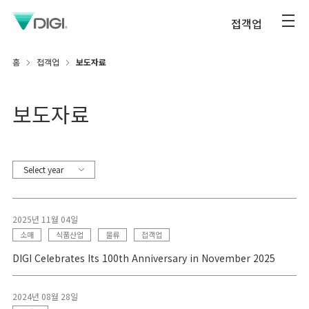
접객업
홈
접객업
보도자료
보도자료
Select year
2025년 11월 04일
소매
식품산업
물류
접객업
DIGI Celebrates Its 100th Anniversary in November 2025
2024년 08월 28일