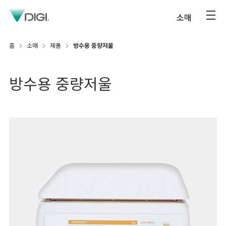
소매
홈
소매
제품
방수용 중량저울
방수용 중량저울