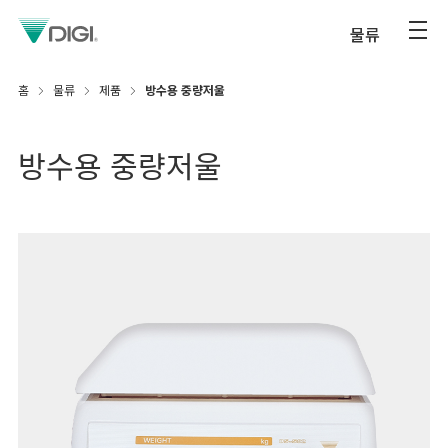
물류
홈
물류
제품
방수용 중량저울
방수용 중량저울